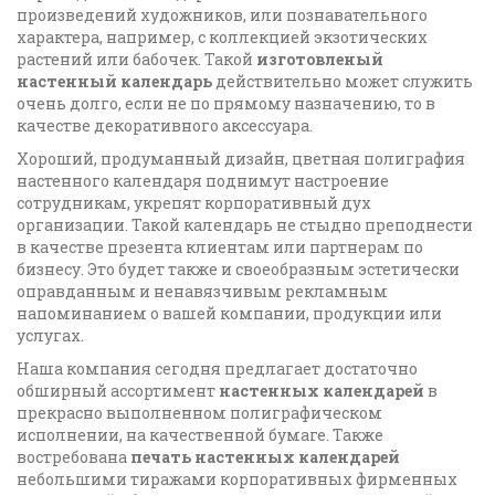
произведений художников, или познавательного
характера, например, с коллекцией экзотических
растений или бабочек. Такой
изготовленый
настенный календарь
действительно может служить
очень долго, если не по прямому назначению, то в
качестве декоративного аксессуара.
Хороший, продуманный дизайн, цветная полиграфия
настенного календаря поднимут настроение
сотрудникам, укрепят корпоративный дух
организации. Такой календарь не стыдно преподнести
в качестве презента клиентам или партнерам по
бизнесу. Это будет также и своеобразным эстетически
оправданным и ненавязчивым рекламным
напоминанием о вашей компании, продукции или
услугах.
Наша компания сегодня предлагает достаточно
обширный ассортимент
настенных календарей
в
прекрасно выполненном полиграфическом
исполнении, на качественной бумаге. Также
востребована
печать настенных календарей
небольшими тиражами корпоративных фирменных