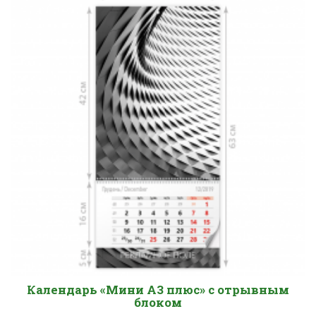
Календарь «Мини А3 плюс» с отрывным
блоком