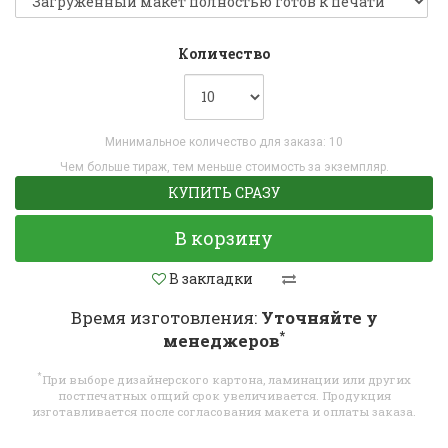
Количество
Минимальное количество для заказа: 10
Чем больше тираж, тем меньше стоимость за экземпляр.
КУПИТЬ СРАЗУ
В корзину
В закладки
Время изготовления:
Уточняйте у
*
менеджеров
*
При выборе дизайнерского картона, ламинации или других
постпечатных опций срок увеличивается. Продукция
изготавливается после согласования макета и оплаты заказа.